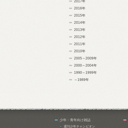
2017年
2016年
2015年
2014年
2013年
2012年
2011年
2010年
2005～2009年
2000～2004年
1990～1999年
～1989年
少年・青年向け雑誌
週刊少年チャンピオン