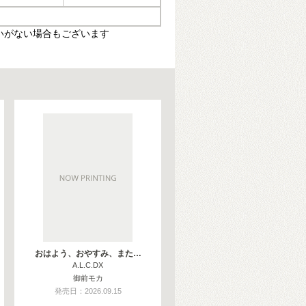
いがない場合もございます
おはよう、おやすみ、また…
A.L.C.DX
御前モカ
発売日：2026.09.15