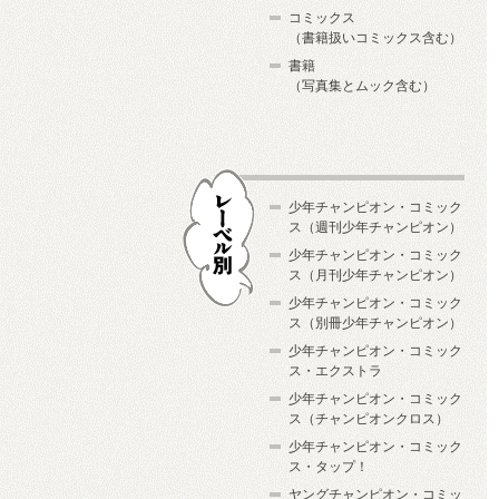
コミックス
（書籍扱いコミックス含む）
書籍
（写真集とムック含む）
少年チャンピオン・コミック
ス（週刊少年チャンピオン）
少年チャンピオン・コミック
ス（月刊少年チャンピオン）
少年チャンピオン・コミック
レーベル別
ス（別冊少年チャンピオン）
少年チャンピオン・コミック
ス・エクストラ
少年チャンピオン・コミック
ス（チャンピオンクロス）
少年チャンピオン・コミック
ス・タップ！
ヤングチャンピオン・コミッ