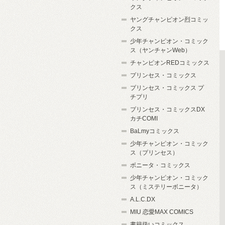
クス
ヤングチャンピオン烈コミッ
クス
少年チャンピオン・コミック
ス（ヤンチャンWeb）
チャンピオンREDコミックス
プリンセス・コミックス
プリンセス・コミックス プ
チプリ
プリンセス・コミックスDX
カチCOMI
BaLmyコミックス
少年チャンピオン・コミック
ス（プリンセス）
ボニータ・コミックス
少年チャンピオン・コミック
ス（ミステリーボニータ）
A.L.C.DX
MIU 恋愛MAX COMICS
書籍扱いコミックス