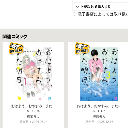
※ 電子書店によっては取り扱
関連コミックス
おはよう、おやすみ、また…
おはよう、おやすみ、また…
A.L.C.DX
A.L.C.DX
御前モカ
御前モカ
発売日：2024.06.14
発売日：2025.12.16