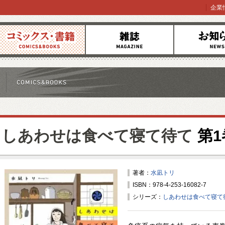
企業
コミックス
雑誌
お知らせ
しあわせは食べて寝て待て
第1
著者：
水凪トリ
ISBN：978-4-253-16082-7
シリーズ：
しあわせは食べて寝て