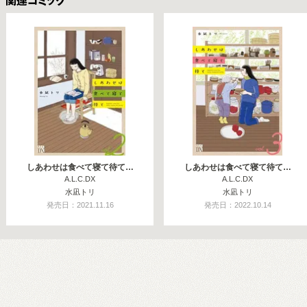
関連コミックス
しあわせは食べて寝て待て…
しあわせは食べて寝て待て…
A.L.C.DX
A.L.C.DX
水凪トリ
水凪トリ
発売日：2021.11.16
発売日：2022.10.14