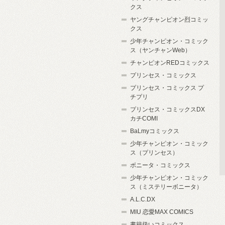
クス
ヤングチャンピオン烈コミッ
クス
少年チャンピオン・コミック
ス（ヤンチャンWeb）
チャンピオンREDコミックス
プリンセス・コミックス
プリンセス・コミックス プ
チプリ
プリンセス・コミックスDX
カチCOMI
BaLmyコミックス
少年チャンピオン・コミック
ス（プリンセス）
ボニータ・コミックス
少年チャンピオン・コミック
ス（ミステリーボニータ）
A.L.C.DX
MIU 恋愛MAX COMICS
書籍扱いコミックス