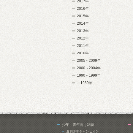
2017年
2016年
2015年
2014年
2013年
2012年
2011年
2010年
2005～2009年
2000～2004年
1990～1999年
～1989年
少年・青年向け雑誌
週刊少年チャンピオン