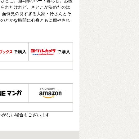
さとこ。週4回のパート暮らし。お医
められたけれど、さとこが決めたのは
 面倒見の良すぎる大家・鈴さんとそ
ののどかな時間に心身ともに癒やされ
いがない場合もございます