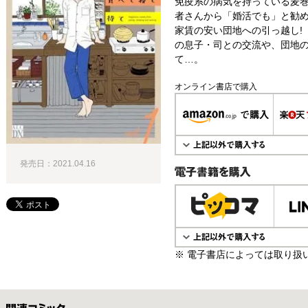
免疫系の病気を持っている麦巻
者さんから「婚活でも」と勧
家賃の安い団地への引っ越し!
の息子・司との交流や、団地
て…。
オンライン書店で購入
発売日：2021.04.16
電子書籍で購入
※ 電子書店によっては取り扱