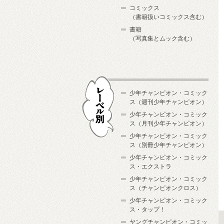
コミックス
（書籍扱いコミックス含む）
書籍
（写真集とムック含む）
少年チャンピオン・コミック
ス（週刊少年チャンピオン）
少年チャンピオン・コミック
ス（月刊少年チャンピオン）
少年チャンピオン・コミック
レーベル別
ス（別冊少年チャンピオン）
少年チャンピオン・コミック
ス・エクストラ
少年チャンピオン・コミック
ス（チャンピオンクロス）
少年チャンピオン・コミック
ス・タップ！
ヤングチャンピオン・コミッ