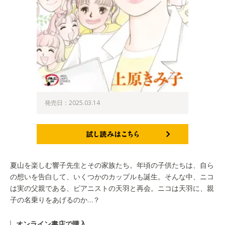
発売日：2025.03.14
試し読みはこちら
夏山を楽しむ響子先生とその家族たち。年頃の子供たちは、自ら
の想いを告白して、いくつかのカップルも誕生。そんな中、ニコ
は実の父親である、ピアニストの天羽と再会。ニコは天羽に、親
子の名乗りをあげるのか…？
オンライン書店で購入