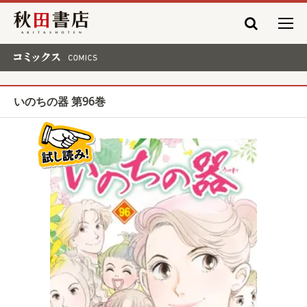
秋田書店
コミックス COMICS
いのちの器 第96巻