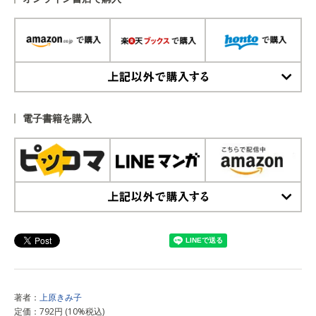
上記以外で購入する
電子書籍を購入
上記以外で購入する
著者：
上原きみ子
定価：792円 (10%税込)