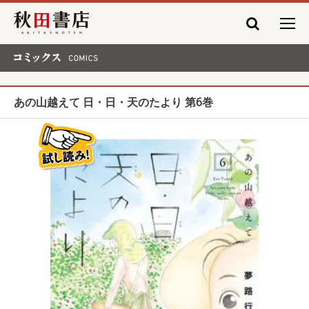
秋田書店
コミックス COMICS
あの山越えて 日・日・天のたより 第6巻