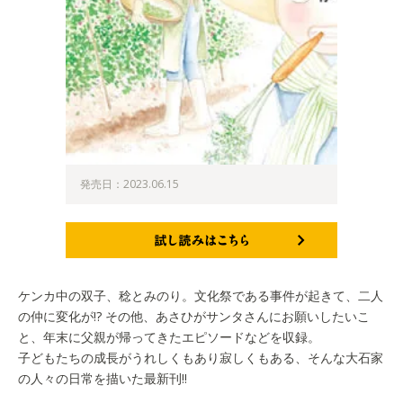
発売日：2023.06.15
試し読みはこちら
ケンカ中の双子、稔とみのり。文化祭である事件が起きて、二人
の仲に変化が!? その他、あさひがサンタさんにお願いしたいこ
と、年末に父親が帰ってきたエピソードなどを収録。
子どもたちの成長がうれしくもあり寂しくもある、そんな大石家
の人々の日常を描いた最新刊!!