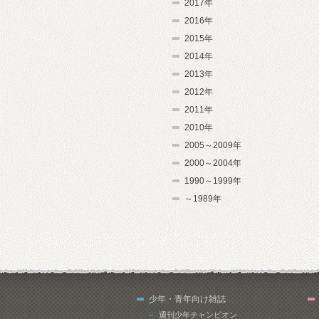
2017年
2016年
2015年
2014年
2013年
2012年
2011年
2010年
2005～2009年
2000～2004年
1990～1999年
～1989年
少年・青年向け雑誌
週刊少年チャンピオン