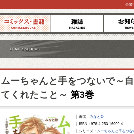
企業
コミックス
雑誌
お知らせ
ムーちゃんと手をつないで～自
てくれたこと～
第3巻
著者：
みなと鈴
ISBN：978-4-253-16009-4
シリーズ：
ムーちゃんと手をつな