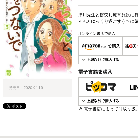
津川先生と衝突し療育施設に
ゃんとゆっくり過ごすうちに気
オンライン書店で購入
電子書籍で購入
発売日：2020.04.16
※ 電子書店によっては取り扱