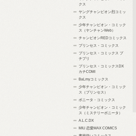
クス
ヤングチャンピオン烈コミッ
クス
少年チャンピオン・コミック
ス（ヤンチャンWeb）
チャンピオンREDコミックス
プリンセス・コミックス
プリンセス・コミックス プ
チプリ
プリンセス・コミックスDX
カチCOMI
BaLmyコミックス
少年チャンピオン・コミック
ス（プリンセス）
ボニータ・コミックス
少年チャンピオン・コミック
ス（ミステリーボニータ）
A.L.C.DX
MIU 恋愛MAX COMICS
書籍扱いコミックス