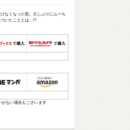
行けなくなった彩。久しぶりにムーち
づいたこととは…!?
いがない場合もございます