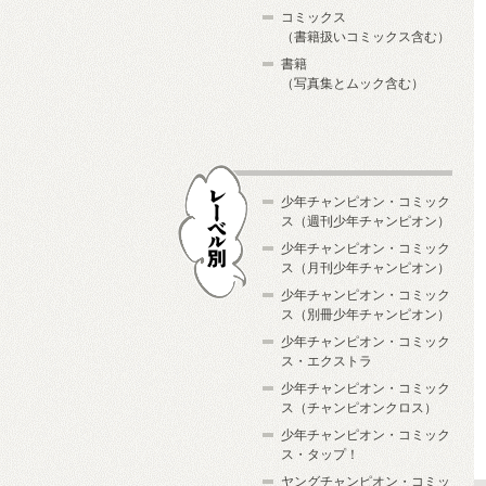
コミックス
（書籍扱いコミックス含む）
書籍
（写真集とムック含む）
少年チャンピオン・コミック
ス（週刊少年チャンピオン）
少年チャンピオン・コミック
ス（月刊少年チャンピオン）
少年チャンピオン・コミック
レーベル別
ス（別冊少年チャンピオン）
少年チャンピオン・コミック
ス・エクストラ
少年チャンピオン・コミック
ス（チャンピオンクロス）
少年チャンピオン・コミック
ス・タップ！
ヤングチャンピオン・コミッ