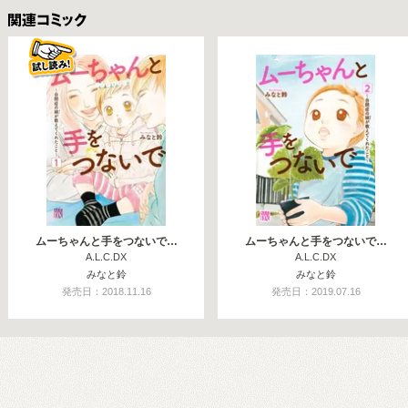
関連コミックス
ムーちゃんと手をつないで…
ムーちゃんと手をつないで…
A.L.C.DX
A.L.C.DX
みなと鈴
みなと鈴
発売日：2018.11.16
発売日：2019.07.16