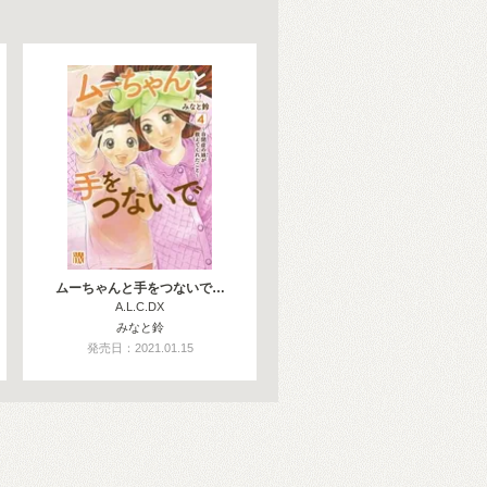
ムーちゃんと手をつないで…
A.L.C.DX
みなと鈴
発売日：2021.01.15