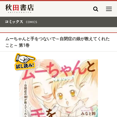
秋田書店
コミックス COMICS
ムーちゃんと手をつないで～自閉症の娘が教えてくれた
こと～ 第1巻