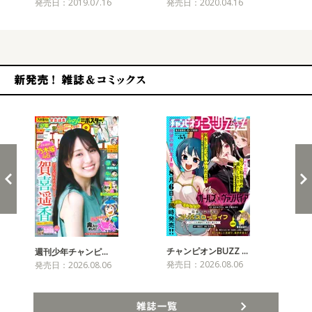
発売日：2019.07.16
発売日：2020.04.16
発売
新発売！雑誌&コミックス
チャンピオンBUZZ …
プリ
週刊少年チャンピ…
発売日：2026.08.06
発売
発売日：2026.08.06