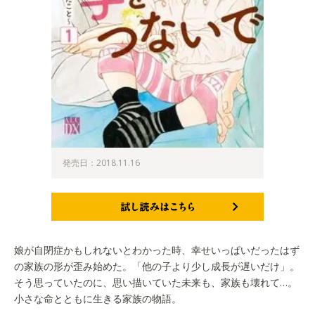
発売日：2018.11.16
試し読みはこちら
娘が自閉症かもしれないとわかった時、幸せいっぱいだったはず
の家族の形が歪み始めた。「他の子より少し成長が遅いだけ」。
そう思っていたのに、思い描いていた未来も、家族も壊れて…。
小さな命とともに生きる家族の物語。