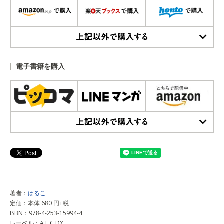
上記以外で購入する
電子書籍を購入
上記以外で購入する
著者：
はるこ
定価：本体 680 円+税
ISBN：978-4-253-15994-4
レーベル：A.L.C.DX