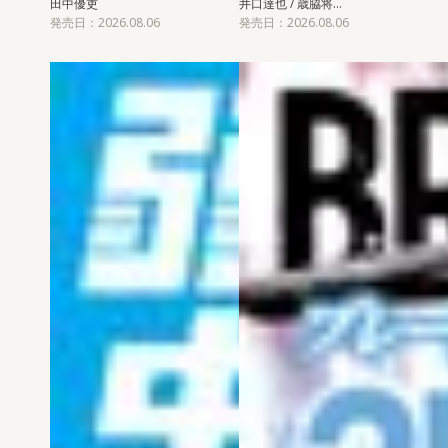
田中優吏
井口達也 / 歳脇将…
発売日：2026.08.06
発売日：2026.08.06