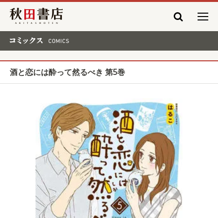
秋田書店
コミックス COMICS
酒と恋には酔って然るべき 第5巻