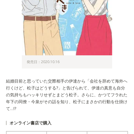
発売日：2020.10.16
結婚目前と思っていた交際相手の伊達から「会社を辞めて海外へ
行くけど、松子はどうする?」と告げられて、伊達の真意も自分
の気持ちもハッキリせずとまどう松子。さらに、かつてフラれた
年下の同僚・今泉がその話を知り、松子にまさかの行動を仕掛け
て…!?
オンライン書店で購入