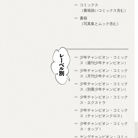
コミックス
（書籍扱いコミックス含む）
書籍
（写真集とムック含む）
少年チャンピオン・コミック
ス（週刊少年チャンピオン）
少年チャンピオン・コミック
ス（月刊少年チャンピオン）
少年チャンピオン・コミック
レーベル別
ス（別冊少年チャンピオン）
少年チャンピオン・コミック
ス・エクストラ
少年チャンピオン・コミック
ス（チャンピオンクロス）
少年チャンピオン・コミック
ス・タップ！
ヤングチャンピオン・コミッ