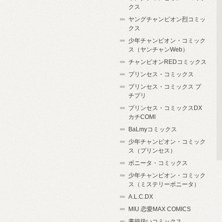
クス
ヤングチャンピオン烈コミッ
クス
少年チャンピオン・コミック
ス（ヤンチャンWeb）
チャンピオンREDコミックス
プリンセス・コミックス
プリンセス・コミックス プ
チプリ
プリンセス・コミックスDX
カチCOMI
BaLmyコミックス
少年チャンピオン・コミック
ス（プリンセス）
ボニータ・コミックス
少年チャンピオン・コミック
ス（ミステリーボニータ）
A.L.C.DX
MIU 恋愛MAX COMICS
書籍扱いコミックス