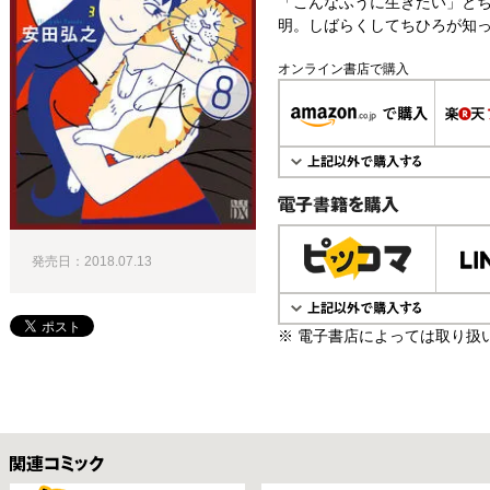
「こんなふうに生きたい」と
明。しばらくしてちひろが知
オンライン書店で購入
電子書籍で購入
発売日：2018.07.13
※ 電子書店によっては取り扱
関連コミックス