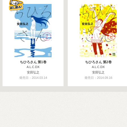
ちひろさん 第1巻
ちひろさん 第2巻
A.L.C.DX
A.L.C.DX
安田弘之
安田弘之
発売日：2014.03.14
発売日：2014.09.16