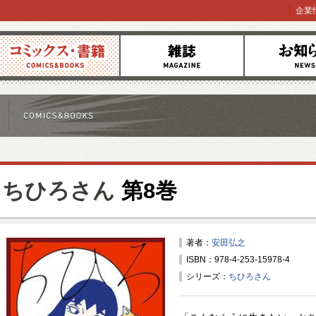
企業
コミックス
雑誌
お知らせ
ちひろさん
第8巻
著者：
安田弘之
ISBN：978-4-253-15978-4
シリーズ：
ちひろさん