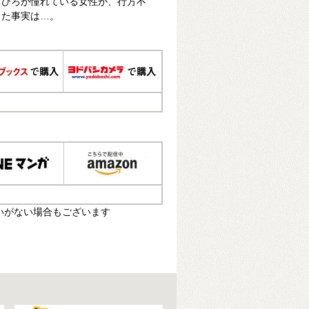
ちひろが憧れている女性が、行方不
った事実は…。
いがない場合もございます