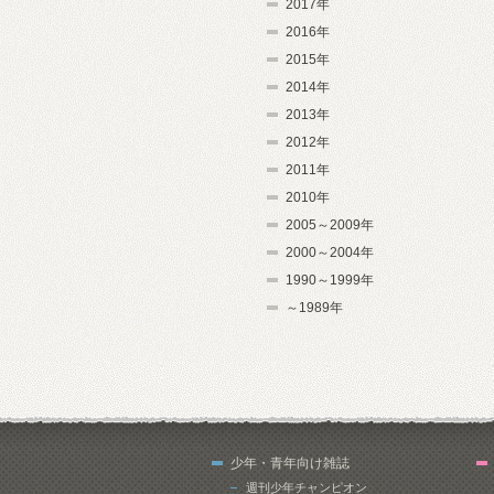
2017年
2016年
2015年
2014年
2013年
2012年
2011年
2010年
2005～2009年
2000～2004年
1990～1999年
～1989年
少年・青年向け雑誌
週刊少年チャンピオン