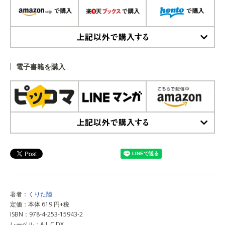
上記以外で購入する
電子書籍を購入
上記以外で購入する
著者：
くりた陸
定価：本体 619 円+税
ISBN：978-4-253-15943-2
レーベル：A.L.C.DX