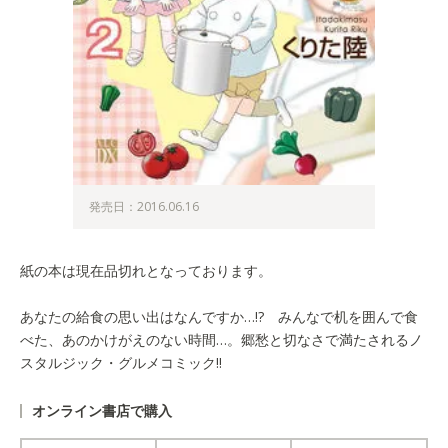
発売日：2016.06.16
紙の本は現在品切れとなっております。
あなたの給食の思い出はなんですか…!? みんなで机を囲んで食
べた、あのかけがえのない時間…。郷愁と切なさで満たされるノ
スタルジック・グルメコミック!!
オンライン書店で購入