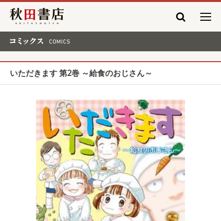
秋田書店
コミックス COMICS
いただきます 第2巻 ～給食のおじさん～