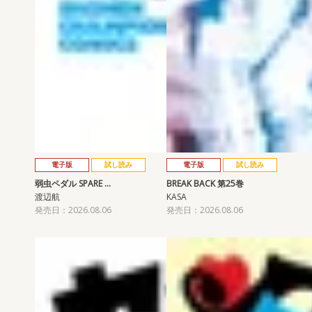
電子版
試し読み
電子版
試し読み
弱虫ペダル SPARE …
BREAK BACK 第25巻
渡辺航
KASA
発売日：2026.08.06
発売日：2026.08.06