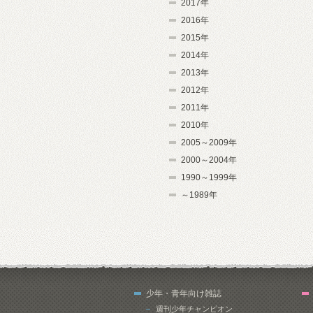
2017年
2016年
2015年
2014年
2013年
2012年
2011年
2010年
2005～2009年
2000～2004年
1990～1999年
～1989年
少年・青年向け雑誌
週刊少年チャンピオン