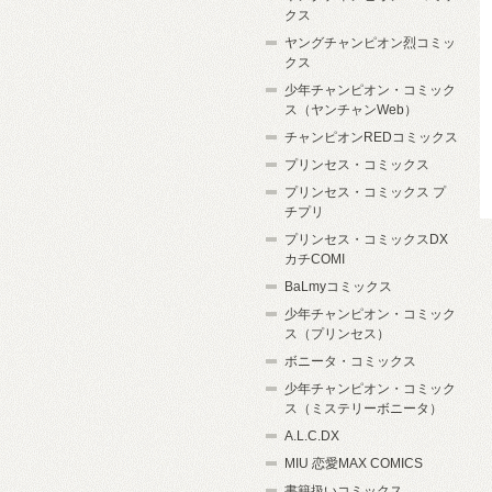
クス
ヤングチャンピオン烈コミッ
クス
少年チャンピオン・コミック
ス（ヤンチャンWeb）
チャンピオンREDコミックス
プリンセス・コミックス
プリンセス・コミックス プ
チプリ
プリンセス・コミックスDX
カチCOMI
BaLmyコミックス
少年チャンピオン・コミック
ス（プリンセス）
ボニータ・コミックス
少年チャンピオン・コミック
ス（ミステリーボニータ）
A.L.C.DX
MIU 恋愛MAX COMICS
書籍扱いコミックス