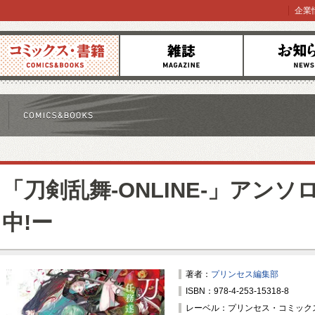
企業
コミックス
雑誌
お知らせ
「刀剣乱舞-ONLINE-」アンソ
中!ー
著者：
プリンセス編集部
ISBN：978-4-253-15318-8
レーベル：プリンセス・コミック