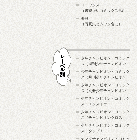
コミックス
（書籍扱いコミックス含む）
書籍
（写真集とムック含む）
少年チャンピオン・コミック
ス（週刊少年チャンピオン）
少年チャンピオン・コミック
ス（月刊少年チャンピオン）
少年チャンピオン・コミック
レーベル別
ス（別冊少年チャンピオン）
少年チャンピオン・コミック
ス・エクストラ
少年チャンピオン・コミック
ス（チャンピオンクロス）
少年チャンピオン・コミック
ス・タップ！
ヤングチャンピオン・コミッ