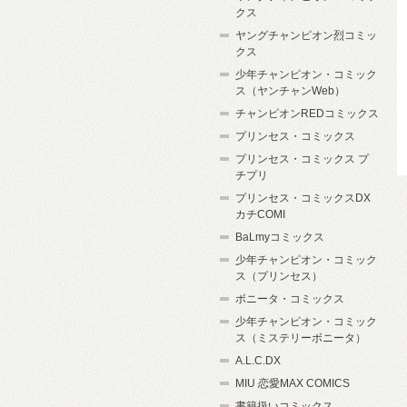
クス
ヤングチャンピオン烈コミッ
クス
少年チャンピオン・コミック
ス（ヤンチャンWeb）
チャンピオンREDコミックス
プリンセス・コミックス
プリンセス・コミックス プ
チプリ
プリンセス・コミックスDX
カチCOMI
BaLmyコミックス
少年チャンピオン・コミック
ス（プリンセス）
ボニータ・コミックス
少年チャンピオン・コミック
ス（ミステリーボニータ）
A.L.C.DX
MIU 恋愛MAX COMICS
書籍扱いコミックス