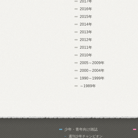
2017年
2016年
2015年
2014年
2013年
2012年
2011年
2010年
2005～2009年
2000～2004年
1990～1999年
～1989年
少年・青年向け雑誌
週刊少年チャンピオン