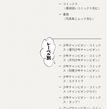
コミックス
（書籍扱いコミックス含む）
書籍
（写真集とムック含む）
少年チャンピオン・コミック
ス（週刊少年チャンピオン）
少年チャンピオン・コミック
ス（月刊少年チャンピオン）
少年チャンピオン・コミック
レーベル別
ス（別冊少年チャンピオン）
少年チャンピオン・コミック
ス・エクストラ
少年チャンピオン・コミック
ス（チャンピオンクロス）
少年チャンピオン・コミック
ス・タップ！
ヤングチャンピオン・コミッ