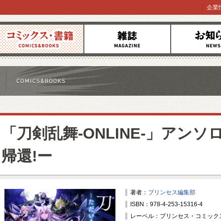
企業
コミックス
雑誌
お知らせ
「刀剣乱舞-ONLINE-」アン
帰還!ー
著者：
プリンセス編集部
ISBN：978-4-253-15316-4
レーベル：プリンセス・コミック