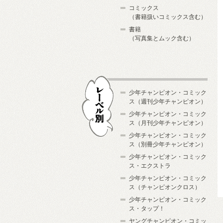
コミックス
（書籍扱いコミックス含む）
書籍
（写真集とムック含む）
少年チャンピオン・コミック
ス（週刊少年チャンピオン）
少年チャンピオン・コミック
ス（月刊少年チャンピオン）
少年チャンピオン・コミック
レーベル別
ス（別冊少年チャンピオン）
少年チャンピオン・コミック
ス・エクストラ
少年チャンピオン・コミック
ス（チャンピオンクロス）
少年チャンピオン・コミック
ス・タップ！
ヤングチャンピオン・コミッ