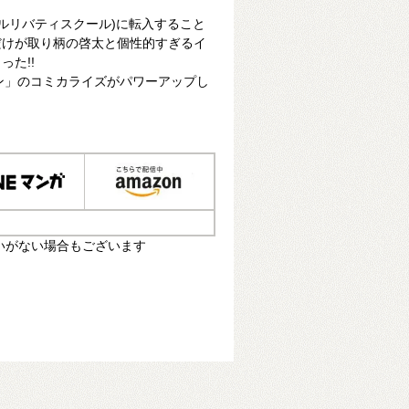
ベルリバティスクール)に転入すること
だけが取り柄の啓太と個性的すぎるイ
た!!
ン」のコミカライズがパワーアップし
いがない場合もございます