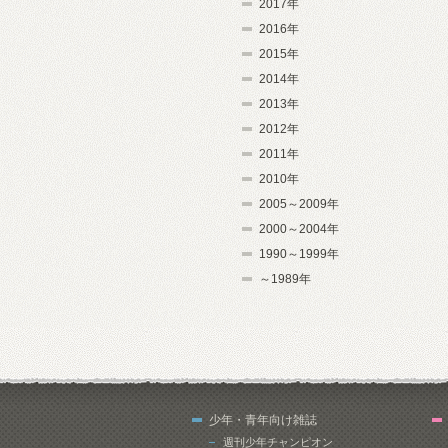
2017年
2016年
2015年
2014年
2013年
2012年
2011年
2010年
2005～2009年
2000～2004年
1990～1999年
～1989年
少年・青年向け雑誌
週刊少年チャンピオン