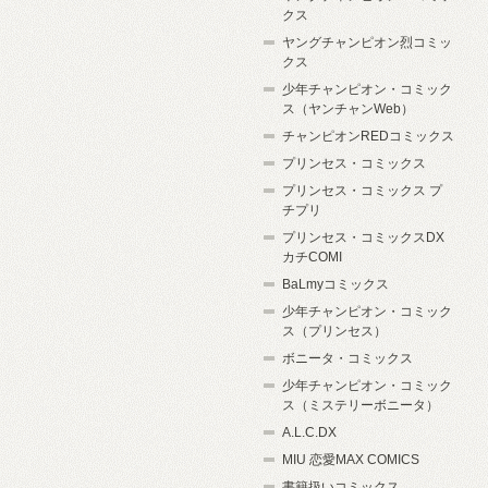
クス
ヤングチャンピオン烈コミッ
クス
少年チャンピオン・コミック
ス（ヤンチャンWeb）
チャンピオンREDコミックス
プリンセス・コミックス
プリンセス・コミックス プ
チプリ
プリンセス・コミックスDX
カチCOMI
BaLmyコミックス
少年チャンピオン・コミック
ス（プリンセス）
ボニータ・コミックス
少年チャンピオン・コミック
ス（ミステリーボニータ）
A.L.C.DX
MIU 恋愛MAX COMICS
書籍扱いコミックス