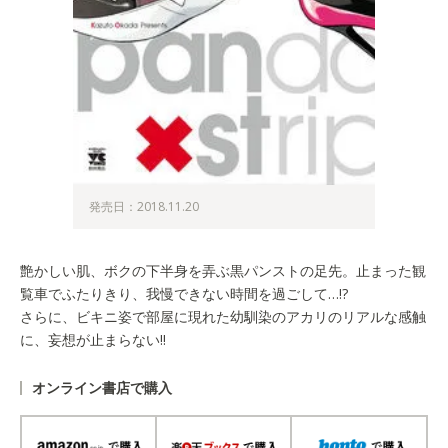
発売日：2018.11.20
艶かしい肌、ボクの下半身を弄ぶ黒パンストの足先。止まった観
覧車でふたりきり、我慢できない時間を過ごして…!?
さらに、ビキニ姿で部屋に現れた幼馴染のアカリのリアルな感触
に、妄想が止まらない!!
オンライン書店で購入