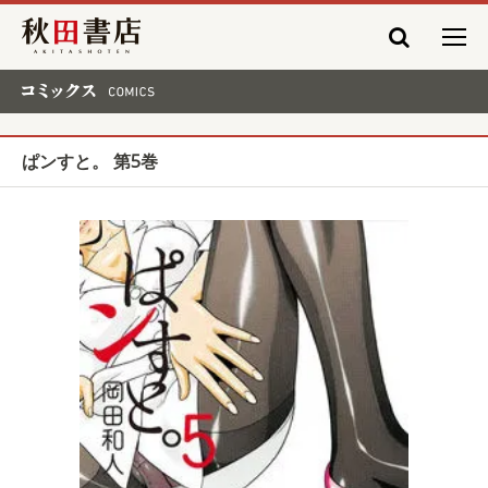
秋田書店
コミックス COMICS
ぱンすと。 第5巻