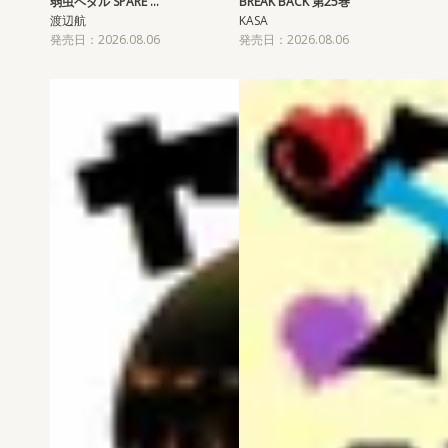
弱虫ペダル SPARE …
BREAK BACK 第25巻
渡辺航
KASA
発売日：2026.08.06
発売日：2026.08.06