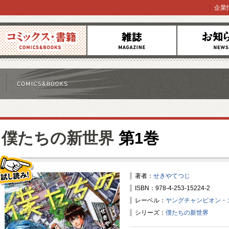
企業
コミックス
雑誌
お知らせ
僕たちの新世界
第1巻
著者：
せきやてつじ
ISBN：978-4-253-15224-2
試し読み！
レーベル：
ヤングチャンピオン・
シリーズ：
僕たちの新世界