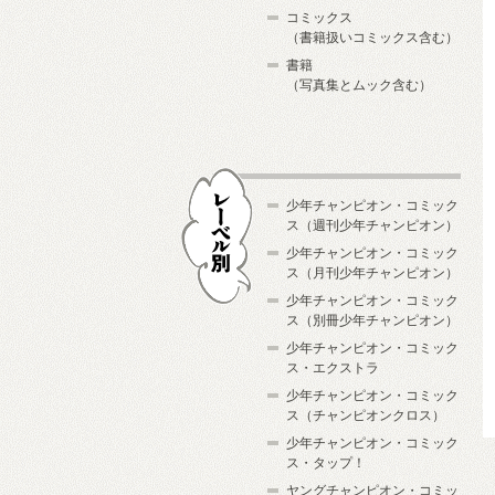
コミックス
（書籍扱いコミックス含む）
書籍
（写真集とムック含む）
少年チャンピオン・コミック
ス（週刊少年チャンピオン）
少年チャンピオン・コミック
ス（月刊少年チャンピオン）
少年チャンピオン・コミック
レーベル別
ス（別冊少年チャンピオン）
少年チャンピオン・コミック
ス・エクストラ
少年チャンピオン・コミック
ス（チャンピオンクロス）
少年チャンピオン・コミック
ス・タップ！
ヤングチャンピオン・コミッ