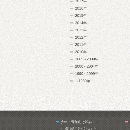
2017年
2016年
2015年
2014年
2013年
2012年
2011年
2010年
2005～2009年
2000～2004年
1990～1999年
～1989年
少年・青年向け雑誌
週刊少年チャンピオン