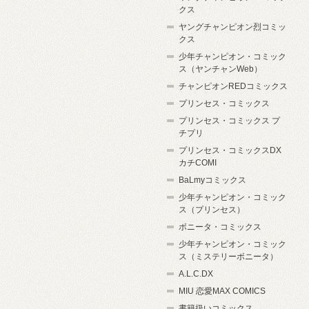
クス
ヤングチャンピオン烈コミッ
クス
少年チャンピオン・コミック
ス（ヤンチャンWeb）
チャンピオンREDコミックス
プリンセス・コミックス
プリンセス・コミックス プ
チプリ
プリンセス・コミックスDX
カチCOMI
BaLmyコミックス
少年チャンピオン・コミック
ス（プリンセス）
ボニータ・コミックス
少年チャンピオン・コミック
ス（ミステリーボニータ）
A.L.C.DX
MIU 恋愛MAX COMICS
書籍扱いコミックス