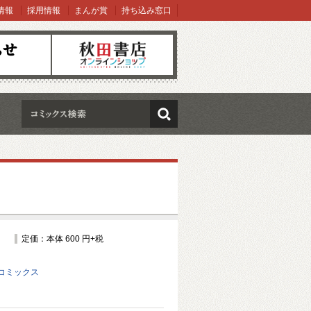
情報
採用情報
まんが賞
持ち込み窓口
オンラインショップ
検索
定価：本体 600 円+税
コミックス