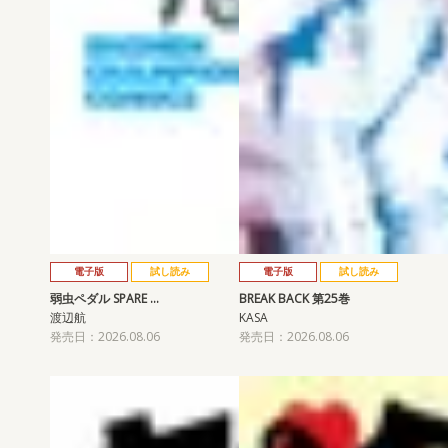
電子版
試し読み
電子版
試し読み
弱虫ペダル SPARE …
BREAK BACK 第25巻
渡辺航
KASA
発売日：2026.08.06
発売日：2026.08.06