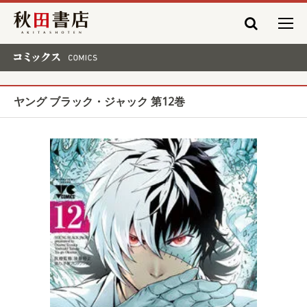
秋田書店
コミックス COMICS
ヤング ブラック・ジャック 第12巻