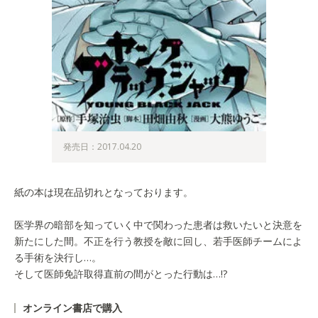
発売日：2017.04.20
紙の本は現在品切れとなっております。
医学界の暗部を知っていく中で関わった患者は救いたいと決意を
新たにした間。不正を行う教授を敵に回し、若手医師チームによ
る手術を決行し…。
そして医師免許取得直前の間がとった行動は…!?
オンライン書店で購入