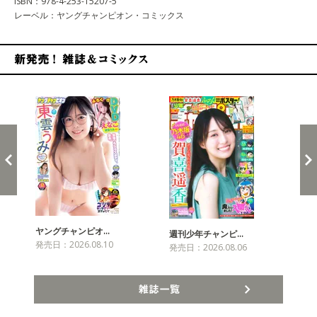
ISBN：978-4-253-15207-5
レーベル：ヤングチャンピオン・コミックス
新発売！雑誌&コミックス
ヤングチャンピオ…
チャ
週刊少年チャンピ…
発売日：2026.08.10
発売
発売日：2026.08.06
雑誌一覧