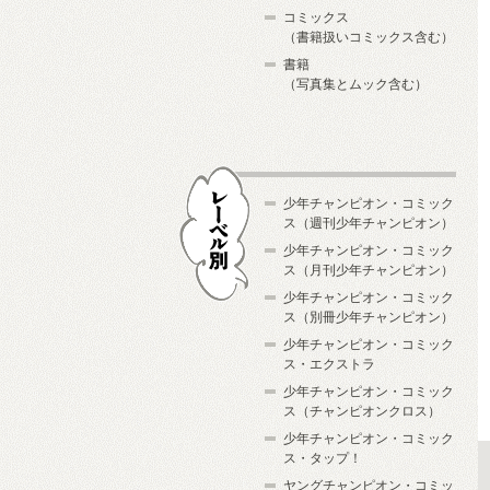
コミックス
（書籍扱いコミックス含む）
書籍
（写真集とムック含む）
少年チャンピオン・コミック
ス（週刊少年チャンピオン）
少年チャンピオン・コミック
ス（月刊少年チャンピオン）
少年チャンピオン・コミック
レーベル別
ス（別冊少年チャンピオン）
少年チャンピオン・コミック
ス・エクストラ
少年チャンピオン・コミック
ス（チャンピオンクロス）
少年チャンピオン・コミック
ス・タップ！
ヤングチャンピオン・コミッ