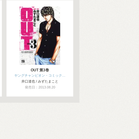
OUT 第3巻
ヤングチャンピオン・コミック…
井口達也 / みずたまこと
発売日：2013.08.20