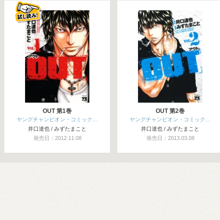
関連コミックス
OUT 第1巻
OUT 第2巻
ヤングチャンピオン・コミック…
ヤングチャンピオン・コミック…
井口達也 / みずたまこと
井口達也 / みずたまこと
発売日：2012.11.08
発売日：2013.03.08