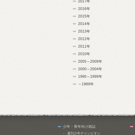
2017年
2016年
2015年
2014年
2013年
2012年
2011年
2010年
2005～2009年
2000～2004年
1990～1999年
～1989年
少年・青年向け雑誌
週刊少年チャンピオン