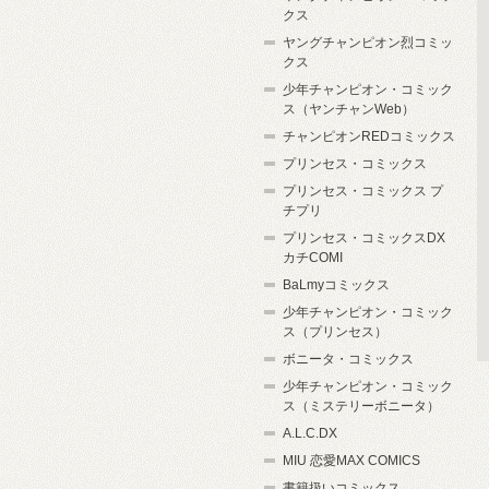
クス
ヤングチャンピオン烈コミッ
クス
少年チャンピオン・コミック
ス（ヤンチャンWeb）
チャンピオンREDコミックス
プリンセス・コミックス
プリンセス・コミックス プ
チプリ
プリンセス・コミックスDX
カチCOMI
BaLmyコミックス
少年チャンピオン・コミック
ス（プリンセス）
ボニータ・コミックス
少年チャンピオン・コミック
ス（ミステリーボニータ）
A.L.C.DX
MIU 恋愛MAX COMICS
書籍扱いコミックス