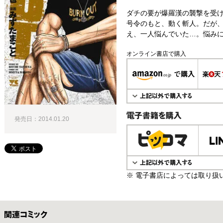
ダチの要が爆羅漢の襲撃を受
号令のもと、動く斬人。だが
え、一人悩んでいた…。悩みに
オンライン書店で購入
発売日：2014.01.20
電子書籍で購入
※ 電子書店によっては取り扱