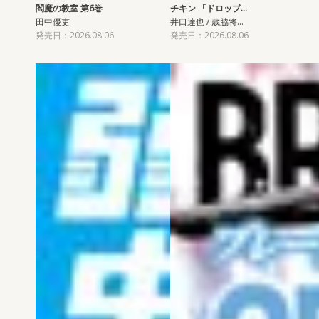
閻魔の教室 第6巻
チキン 「ドロップ…
田中優吏
井口達也 / 歳脇将…
発売日：2026.08.06
発売日：2026.08.06