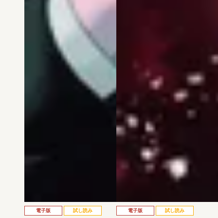
電子版
試し読み
電子版
試し読み