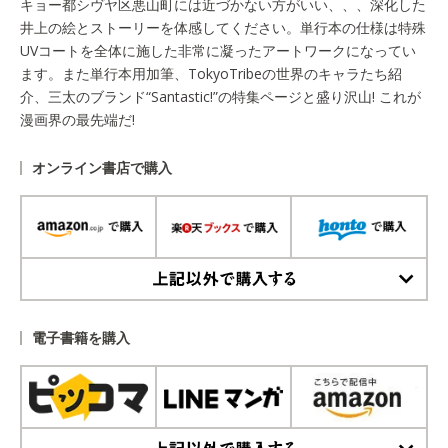
キョー都シヴヤ区悪山町には近づかない方がいい、、、深化した
井上の絵とストーリーを体感してください。単行本の仕様は特殊
UVコートを全体に施した非常に凝ったアートワークになってい
ます。また単行本用加筆、TokyoTribeの世界のキャラたち紹
介、三太のブランド“Santastic!”の特集ページと盛り沢山! これが
漫画界の最先端だ!
オンライン書店で購入
上記以外で購入する
電子書籍を購入