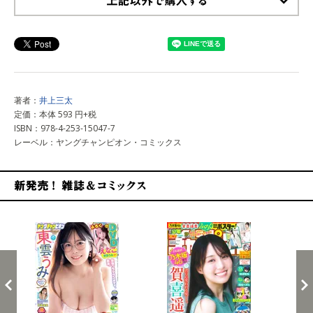
上記以外で購入する
著者：
井上三太
定価：本体 593 円+税
ISBN：978-4-253-15047-7
レーベル：ヤングチャンピオン・コミックス
新発売！雑誌&コミックス