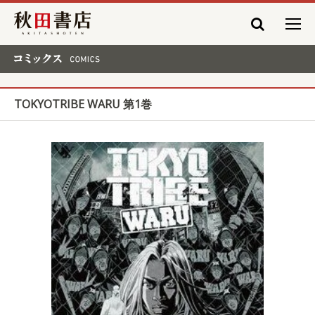
秋田書店
コミックス COMICS
TOKYOTRIBE WARU 第1巻