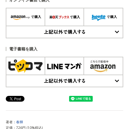
上記以外で購入する
電子書籍を購入
上記以外で購入する
著者：
春輝
定価：726円 (10%税込)