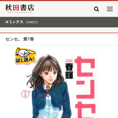
秋田書店
コミックス COMICS
センセ。 第1巻