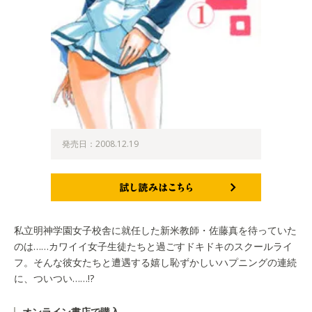
発売日：2008.12.19
試し読みはこちら
私立明神学園女子校舎に就任した新米教師・佐藤真を待っていた
のは……カワイイ女子生徒たちと過ごすドキドキのスクールライ
フ。そんな彼女たちと遭遇する嬉し恥ずかしいハプニングの連続
に、ついつい……!?
オンライン書店で購入