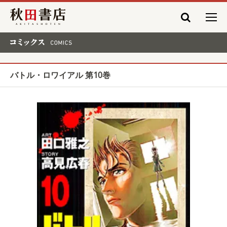
秋田書店
コミックス COMICS
バトル・ロワイアル 第10巻