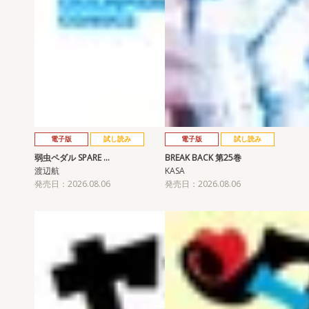
電子版
試し読み
電子版
試し読み
弱虫ペダル SPARE …
BREAK BACK 第25巻
渡辺航
KASA
発売日：2026.08.06
発売日：2026.08.06