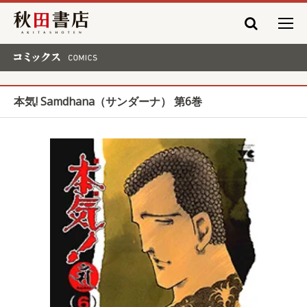
秋田書店
コミックス COMICS
本気! Samdhana（サンダーナ） 第6巻