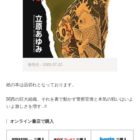
発売日：2005.07.20
紙の本は品切れとなっております。
関西の巨大組織、それを裏で動かす警察官僚と本気の戦いはいよ
いよ激しさを増す…!!
オンライン書店で購入