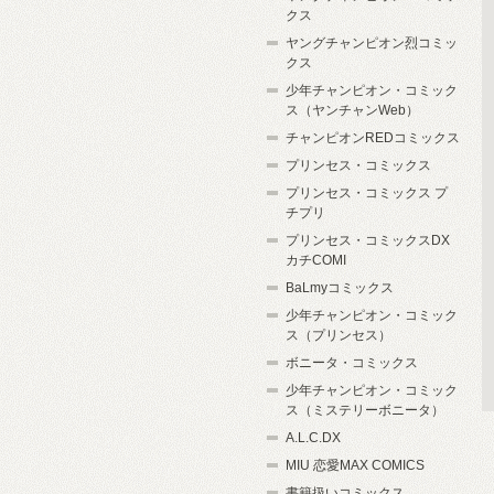
クス
ヤングチャンピオン烈コミッ
クス
少年チャンピオン・コミック
ス（ヤンチャンWeb）
チャンピオンREDコミックス
プリンセス・コミックス
プリンセス・コミックス プ
チプリ
プリンセス・コミックスDX
カチCOMI
BaLmyコミックス
少年チャンピオン・コミック
ス（プリンセス）
ボニータ・コミックス
少年チャンピオン・コミック
ス（ミステリーボニータ）
A.L.C.DX
MIU 恋愛MAX COMICS
書籍扱いコミックス