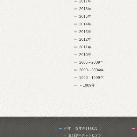
2017年
2016年
2015年
2014年
2013年
2012年
2011年
2010年
2005～2009年
2000～2004年
1990～1999年
～1989年
少年・青年向け雑誌
週刊少年チャンピオン