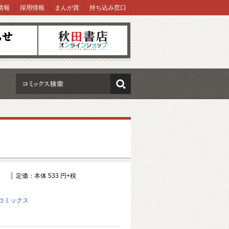
情報
採用情報
まんが賞
持ち込み窓口
オンラインショップ
検索
定価：本体 533 円+税
コミックス