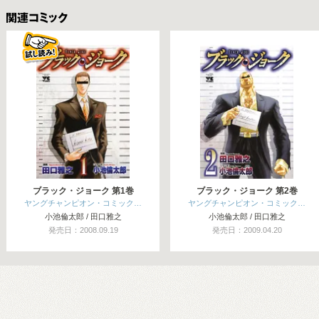
関連コミックス
ブラック・ジョーク 第1巻
ブラック・ジョーク 第2巻
ヤングチャンピオン・コミック…
ヤングチャンピオン・コミック…
小池倫太郎 / 田口雅之
小池倫太郎 / 田口雅之
発売日：2008.09.19
発売日：2009.04.20