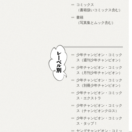
コミックス
（書籍扱いコミックス含む）
書籍
（写真集とムック含む）
少年チャンピオン・コミック
ス（週刊少年チャンピオン）
少年チャンピオン・コミック
ス（月刊少年チャンピオン）
少年チャンピオン・コミック
レーベル別
ス（別冊少年チャンピオン）
少年チャンピオン・コミック
ス・エクストラ
少年チャンピオン・コミック
ス（チャンピオンクロス）
少年チャンピオン・コミック
ス・タップ！
ヤングチャンピオン・コミッ