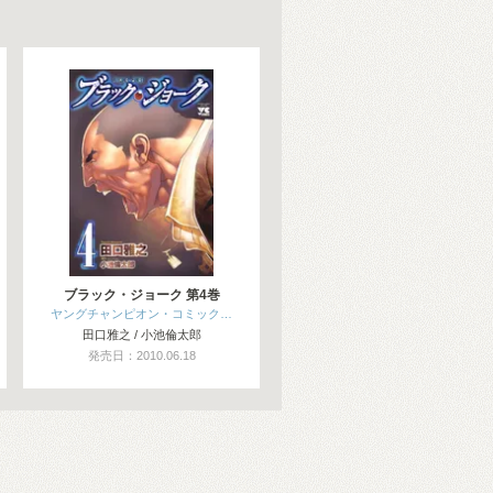
ブラック・ジョーク 第4巻
ヤングチャンピオン・コミック…
田口雅之 / 小池倫太郎
発売日：2010.06.18