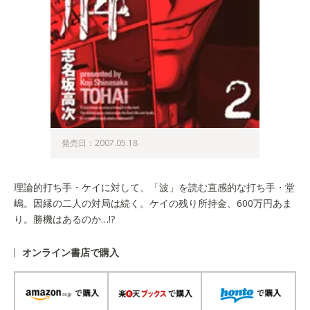
発売日：2007.05.18
理論的打ち手・ケイに対して、「波」を読む直感的な打ち手・堂
嶋。因縁の二人の対局は続く。ケイの残り所持金、600万円あま
り。勝機はあるのか…!?
オンライン書店で購入