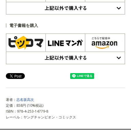
上記以外で購入する
電子書籍を購入
上記以外で購入する
著者：
志名坂高次
定価：858円 (10%税込)
ISBN：978-4-253-14779-8
レーベル：ヤングチャンピオン・コミックス