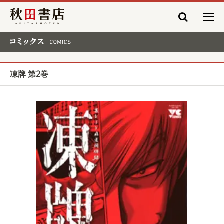
秋田書店
コミックス COMICS
凍牌 第2巻