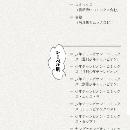
コミックス
（書籍扱いコミックス含む）
書籍
（写真集とムック含む）
少年チャンピオン・コミック
ス（週刊少年チャンピオン）
少年チャンピオン・コミック
ス（月刊少年チャンピオン）
少年チャンピオン・コミック
レーベル別
ス（別冊少年チャンピオン）
少年チャンピオン・コミック
ス・エクストラ
少年チャンピオン・コミック
ス（チャンピオンクロス）
少年チャンピオン・コミック
ス・タップ！
ヤングチャンピオン・コミッ