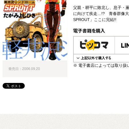
父親・耕平に敗北し、息子・薫
に向けて疾走…!? 青春群像
SPROUT」ここに完結!!
電子書籍で購入
※ 電子書店によっては取り扱
発売日：2006.09.20