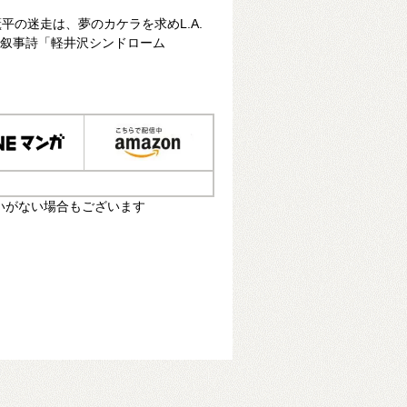
平の迷走は、夢のカケラを求めL.A.
大叙事詩「軽井沢シンドローム
いがない場合もございます