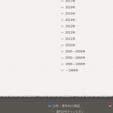
2017年
2016年
2015年
2014年
2013年
2012年
2011年
2010年
2005～2009年
2000～2004年
1990～1999年
～1989年
少年・青年向け雑誌
週刊少年チャンピオン