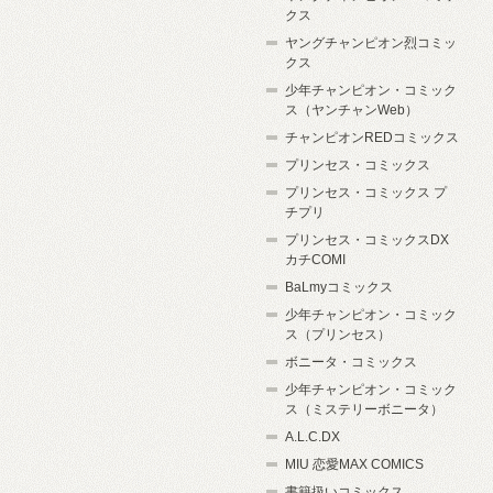
クス
ヤングチャンピオン烈コミッ
クス
少年チャンピオン・コミック
ス（ヤンチャンWeb）
チャンピオンREDコミックス
プリンセス・コミックス
プリンセス・コミックス プ
チプリ
プリンセス・コミックスDX
カチCOMI
BaLmyコミックス
少年チャンピオン・コミック
ス（プリンセス）
ボニータ・コミックス
少年チャンピオン・コミック
ス（ミステリーボニータ）
A.L.C.DX
MIU 恋愛MAX COMICS
書籍扱いコミックス