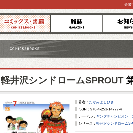
企業
コミックス
雑誌
お知らせ
軽井沢シンドロームSPROUT
第
著者：
たがみよしひさ
ISBN：978-4-253-14777-4
レーベル：
ヤングチャンピオン・
シリーズ：
軽井沢シンドロームSP