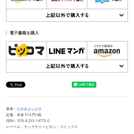
上記以外で購入する
電子書籍を購入
上記以外で購入する
著者：
たがみよしひさ
定価：本体 514 円+税
ISBN：978-4-253-14775-0
レーベル：ヤングチャンピオン・コミックス