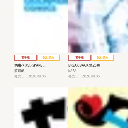
電子版
試し読み
電子版
試し読み
弱虫ペダル SPARE …
BREAK BACK 第25巻
渡辺航
KASA
発売日：2026.08.06
発売日：2026.08.06