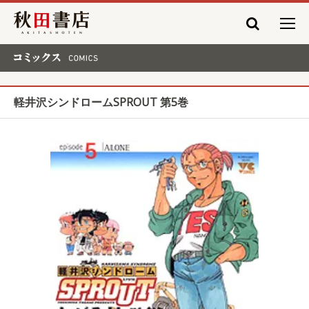
秋田書店
コミックス COMICS
軽井沢シンドロームSPROUT 第5巻