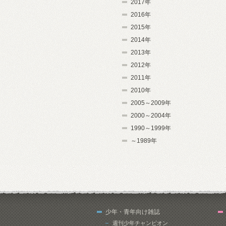
2017年
2016年
2015年
2014年
2013年
2012年
2011年
2010年
2005～2009年
2000～2004年
1990～1999年
～1989年
少年・青年向け雑誌
週刊少年チャンピオン