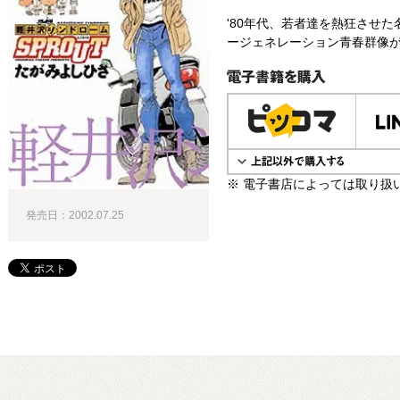
'80年代、若者達を熱狂させ
ージェネレーション青春群像が
電子書籍で購入
※ 電子書店によっては取り扱
発売日：2002.07.25