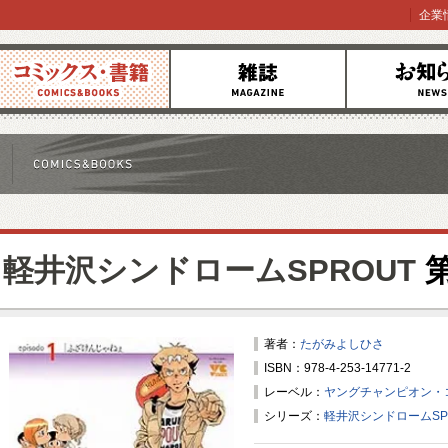
企業
コミックス
雑誌
お知らせ
軽井沢シンドロームSPROUT
第
著者：
たがみよしひさ
ISBN：978-4-253-14771-2
レーベル：
ヤングチャンピオン・
シリーズ：
軽井沢シンドロームSP