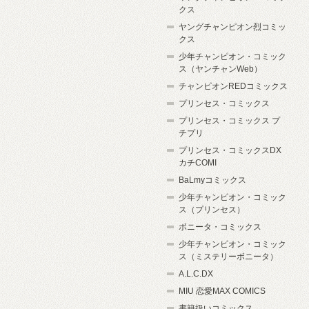
クス
ヤングチャンピオン烈コミッ
クス
少年チャンピオン・コミック
ス（ヤンチャンWeb）
チャンピオンREDコミックス
プリンセス・コミックス
プリンセス・コミックス プ
チプリ
プリンセス・コミックスDX
カチCOMI
BaLmyコミックス
少年チャンピオン・コミック
ス（プリンセス）
ボニータ・コミックス
少年チャンピオン・コミック
ス（ミステリーボニータ）
A.L.C.DX
MIU 恋愛MAX COMICS
書籍扱いコミックス