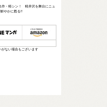
た名作・軽シン！ 軽井沢を舞台にニュ
鮮やかに甦る!!
いがない場合もございます