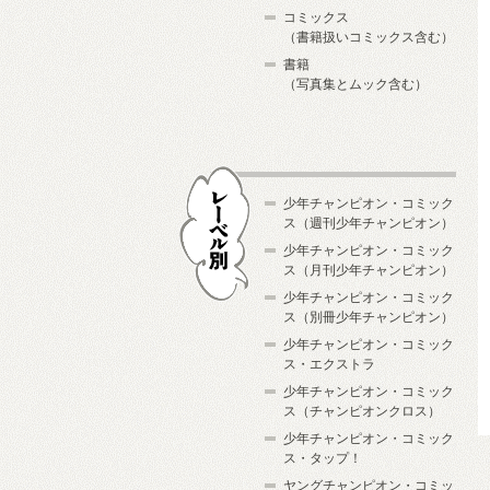
コミックス
（書籍扱いコミックス含む）
書籍
（写真集とムック含む）
少年チャンピオン・コミック
ス（週刊少年チャンピオン）
少年チャンピオン・コミック
ス（月刊少年チャンピオン）
少年チャンピオン・コミック
レーベル別
ス（別冊少年チャンピオン）
少年チャンピオン・コミック
ス・エクストラ
少年チャンピオン・コミック
ス（チャンピオンクロス）
少年チャンピオン・コミック
ス・タップ！
ヤングチャンピオン・コミッ