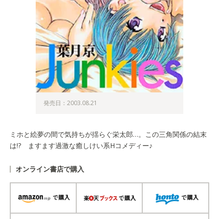
発売日：2003.08.21
ミホと絵夢の間で気持ちが揺らぐ栄太郎…。この三角関係の結末
は!? ますます過激な癒しけい系Hコメディー♪
オンライン書店で購入