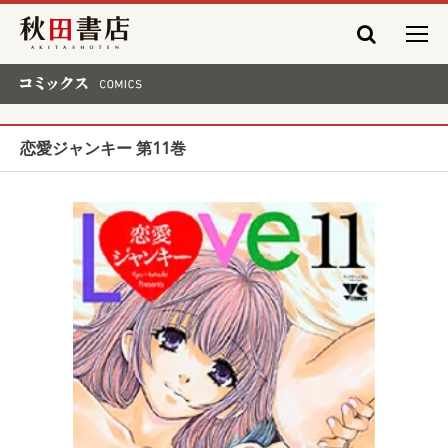
秋田書店
コミックス COMICS
恋愛ジャンキー 第11巻