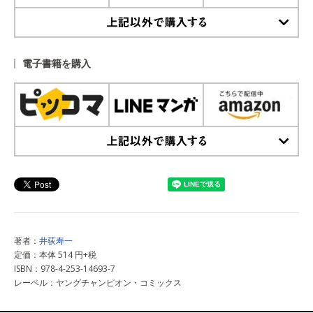
上記以外で購入する
電子書籍を購入
上記以外で購入する
著者：
井荻寿一
定価：本体 514 円+税
ISBN：978-4-253-14693-7
レーベル：ヤングチャンピオン・コミックス