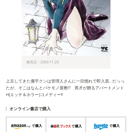
発売日：2003.11.20
上京してきた優平クンは管理人さんに一目惚れで即入居…だっっ
たが、そこはなんとバケモノ屋敷!? 異才が贈るアパートメント
H(エッチ＆ホラー)コメディー!!
オンライン書店で購入