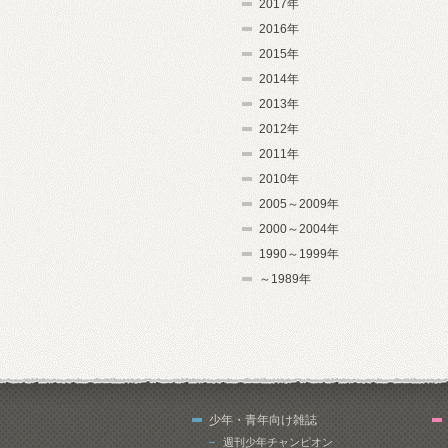
2017年
2016年
2015年
2014年
2013年
2012年
2011年
2010年
2005～2009年
2000～2004年
1990～1999年
～1989年
少年・青年向け雑誌
週刊少年チャンピオン