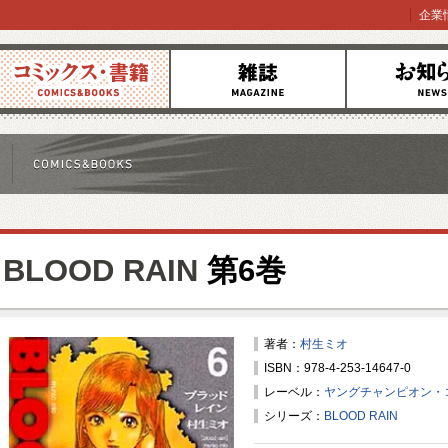
企業
コミックス
雑誌
お知らせ
BLOOD RAIN
第6巻
著者：
村生ミオ
ISBN：978-4-253-14647-0
レーベル：
ヤングチャンピオン・
シリーズ：
BLOOD RAIN