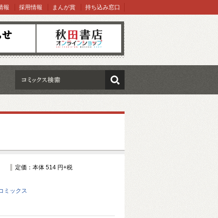
情報
採用情報
まんが賞
持ち込み窓口
オンラインショップ
検索
定価：本体 514 円+税
コミックス