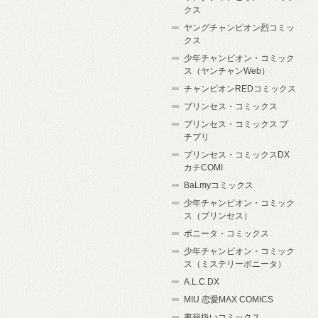
クス
ヤングチャンピオン烈コミッ
クス
少年チャンピオン・コミック
ス（ヤンチャンWeb）
チャンピオンREDコミックス
プリンセス・コミックス
プリンセス・コミックス プ
チプリ
プリンセス・コミックスDX
カチCOMI
BaLmyコミックス
少年チャンピオン・コミック
ス（プリンセス）
ボニータ・コミックス
少年チャンピオン・コミック
ス（ミステリーボニータ）
A.L.C.DX
MIU 恋愛MAX COMICS
書籍扱いコミックス