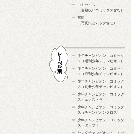
コミックス
（書籍扱いコミックス含む）
書籍
（写真集とムック含む）
少年チャンピオン・コミック
ス（週刊少年チャンピオン）
少年チャンピオン・コミック
ス（月刊少年チャンピオン）
少年チャンピオン・コミック
レーベル別
ス（別冊少年チャンピオン）
少年チャンピオン・コミック
ス・エクストラ
少年チャンピオン・コミック
ス（チャンピオンクロス）
少年チャンピオン・コミック
ス・タップ！
ヤングチャンピオン・コミッ