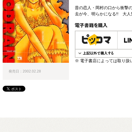
昔の恋人・岡村の口から衝撃の
去が今、明らかになる!! 大人
電子書籍で購入
※ 電子書店によっては取り扱
発売日：2002.02.28