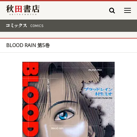
秋田書店
コミックス COMICS
BLOOD RAIN 第5巻