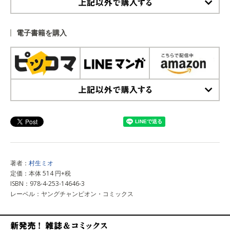
上記以外で購入する
電子書籍を購入
上記以外で購入する
著者：
村生ミオ
定価：本体 514 円+税
ISBN：978-4-253-14646-3
レーベル：ヤングチャンピオン・コミックス