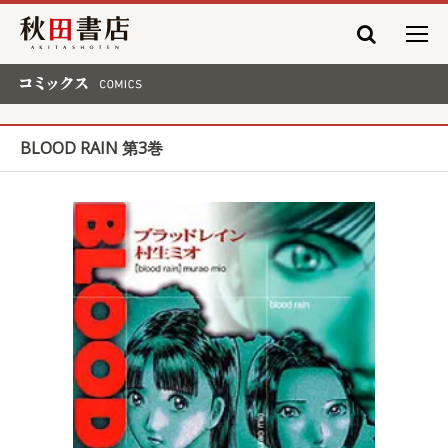
秋田書店
コミックス COMICS
BLOOD RAIN 第3巻