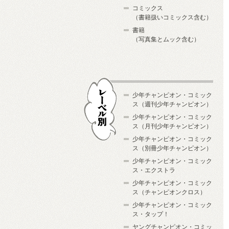
コミックス
（書籍扱いコミックス含む）
書籍
（写真集とムック含む）
少年チャンピオン・コミック
ス（週刊少年チャンピオン）
少年チャンピオン・コミック
ス（月刊少年チャンピオン）
少年チャンピオン・コミック
レーベル別
ス（別冊少年チャンピオン）
少年チャンピオン・コミック
ス・エクストラ
少年チャンピオン・コミック
ス（チャンピオンクロス）
少年チャンピオン・コミック
ス・タップ！
ヤングチャンピオン・コミッ