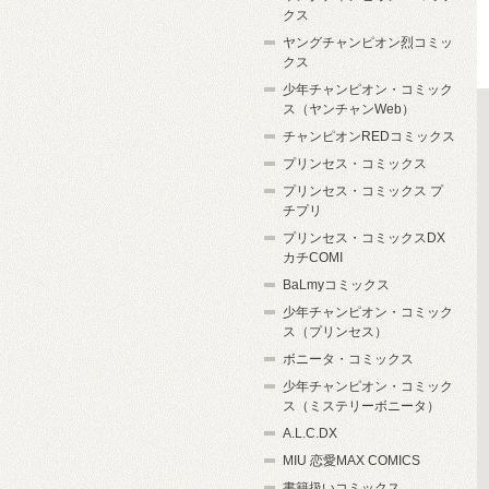
クス
ヤングチャンピオン烈コミッ
クス
少年チャンピオン・コミック
ス（ヤンチャンWeb）
チャンピオンREDコミックス
プリンセス・コミックス
プリンセス・コミックス プ
チプリ
プリンセス・コミックスDX
カチCOMI
BaLmyコミックス
少年チャンピオン・コミック
ス（プリンセス）
ボニータ・コミックス
少年チャンピオン・コミック
ス（ミステリーボニータ）
A.L.C.DX
MIU 恋愛MAX COMICS
書籍扱いコミックス