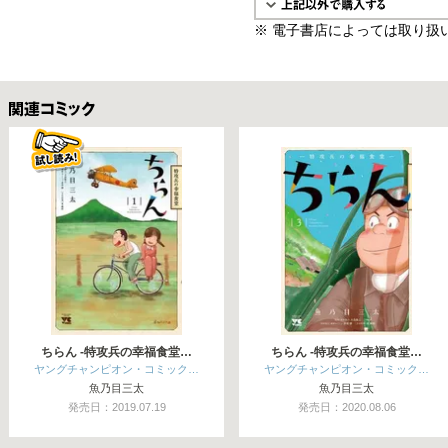
※ 電子書店によっては取り扱
関連コミックス
ちらん -特攻兵の幸福食堂…
ちらん -特攻兵の幸福食堂…
ヤングチャンピオン・コミック…
ヤングチャンピオン・コミック…
魚乃目三太
魚乃目三太
発売日：2019.07.19
発売日：2020.08.06