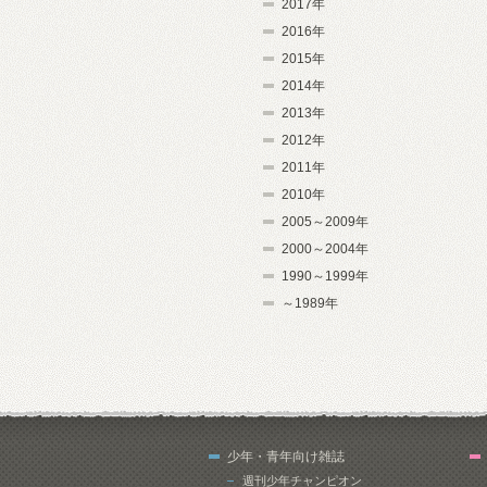
2017年
2016年
2015年
2014年
2013年
2012年
2011年
2010年
2005～2009年
2000～2004年
1990～1999年
～1989年
少年・青年向け雑誌
週刊少年チャンピオン