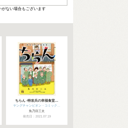
いがない場合もございます
ちらん -特攻兵の幸福食堂…
ヤングチャンピオン・コミック…
魚乃目三太
発売日：2021.07.19