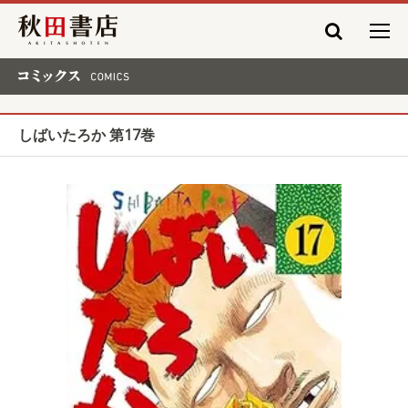
秋田書店
コミックス COMICS
しばいたろか 第17巻