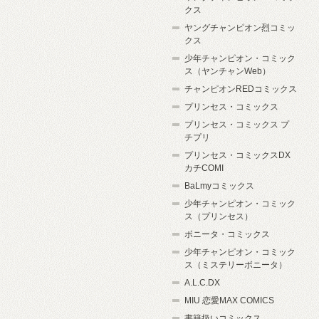
クス
ヤングチャンピオン烈コミッ
クス
少年チャンピオン・コミック
ス（ヤンチャンWeb）
チャンピオンREDコミックス
プリンセス・コミックス
プリンセス・コミックス プ
チプリ
プリンセス・コミックスDX
カチCOMI
BaLmyコミックス
少年チャンピオン・コミック
ス（プリンセス）
ボニータ・コミックス
少年チャンピオン・コミック
ス（ミステリーボニータ）
A.L.C.DX
MIU 恋愛MAX COMICS
書籍扱いコミックス