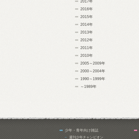
2017年
2016年
2015年
2014年
2013年
2012年
2011年
2010年
2005～2009年
2000～2004年
1990～1999年
～1989年
少年・青年向け雑誌
週刊少年チャンピオン