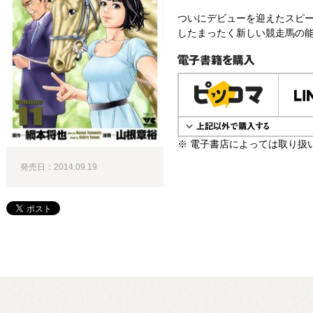
ついにデビューを迎えたスピ
したまったく新しい競走馬の能
電子書籍で購入
※ 電子書店によっては取り扱
発売日：2014.09.19