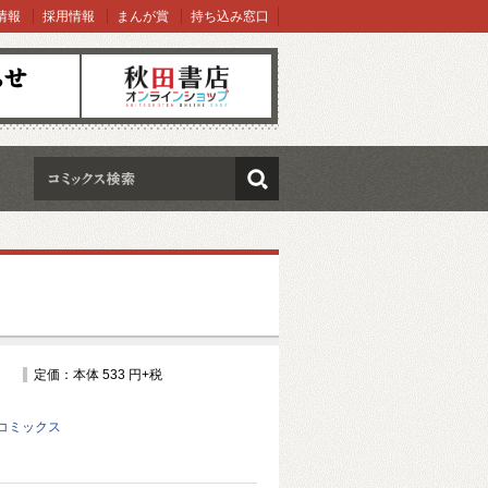
情報
採用情報
まんが賞
持ち込み窓口
オンラインショップ
検索
定価：本体 533 円+税
コミックス