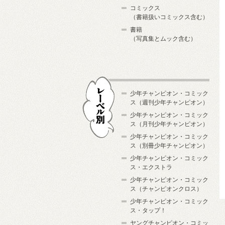
コミックス
（書籍扱いコミックス含む）
書籍
（写真集とムック含む）
少年チャンピオン・コミック
ス（週刊少年チャンピオン）
少年チャンピオン・コミック
ス（月刊少年チャンピオン）
少年チャンピオン・コミック
レーベル別
ス（別冊少年チャンピオン）
少年チャンピオン・コミック
ス・エクストラ
少年チャンピオン・コミック
ス（チャンピオンクロス）
少年チャンピオン・コミック
ス・タップ！
ヤングチャンピオン・コミッ