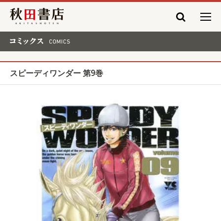
秋田書店
コミックス COMICS
スピーディワンダー 第9巻