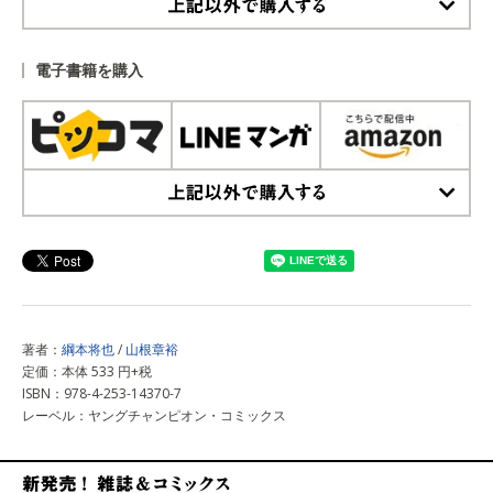
上記以外で購入する
電子書籍を購入
上記以外で購入する
著者：
綱本将也
/
山根章裕
定価：本体 533 円+税
ISBN：978-4-253-14370-7
レーベル：ヤングチャンピオン・コミックス