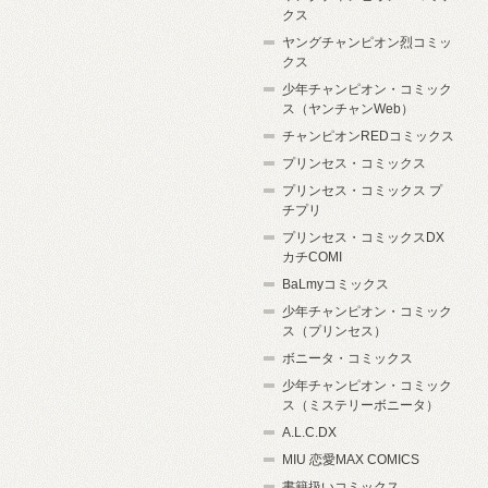
クス
ヤングチャンピオン烈コミッ
クス
少年チャンピオン・コミック
ス（ヤンチャンWeb）
チャンピオンREDコミックス
プリンセス・コミックス
プリンセス・コミックス プ
チプリ
プリンセス・コミックスDX
カチCOMI
BaLmyコミックス
少年チャンピオン・コミック
ス（プリンセス）
ボニータ・コミックス
少年チャンピオン・コミック
ス（ミステリーボニータ）
A.L.C.DX
MIU 恋愛MAX COMICS
書籍扱いコミックス