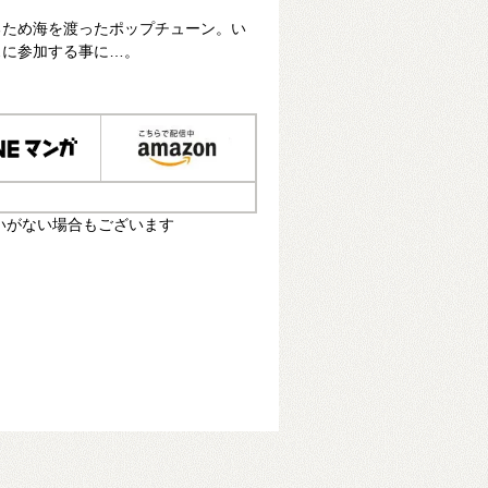
るため海を渡ったポップチューン。い
スに参加する事に…。
いがない場合もございます