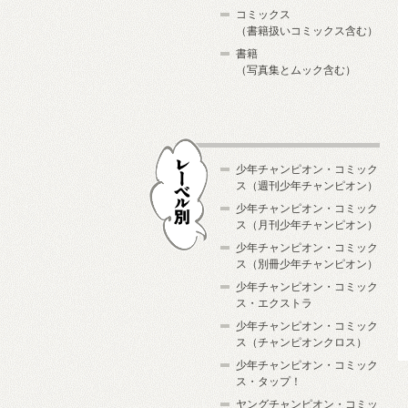
コミックス
（書籍扱いコミックス含む）
書籍
（写真集とムック含む）
少年チャンピオン・コミック
ス（週刊少年チャンピオン）
少年チャンピオン・コミック
ス（月刊少年チャンピオン）
少年チャンピオン・コミック
レーベル別
ス（別冊少年チャンピオン）
少年チャンピオン・コミック
ス・エクストラ
少年チャンピオン・コミック
ス（チャンピオンクロス）
少年チャンピオン・コミック
ス・タップ！
ヤングチャンピオン・コミッ