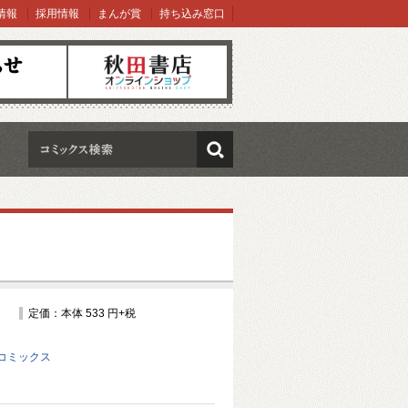
情報
採用情報
まんが賞
持ち込み窓口
オンラインショップ
検索
定価：本体 533 円+税
コミックス