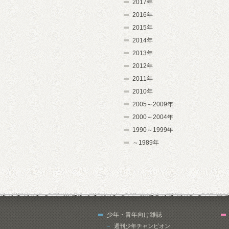
2017年
2016年
2015年
2014年
2013年
2012年
2011年
2010年
2005～2009年
2000～2004年
1990～1999年
～1989年
少年・青年向け雑誌
週刊少年チャンピオン