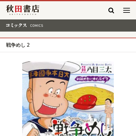
秋田書店
コミックス COMICS
戦争めし 2