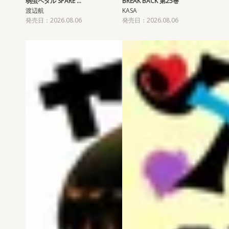
弱虫ペダル SPARE …
BREAK BACK 第25巻
渡辺航
KASA
発売日：2026.08.06
発売日：2026.08.06