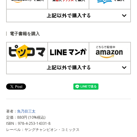
上記以外で購入する
電子書籍を購入
上記以外で購入する
著者：
魚乃目三太
定価：880円 (10%税込)
ISBN：978-4-253-14331-8
レーベル：ヤングチャンピオン・コミックス