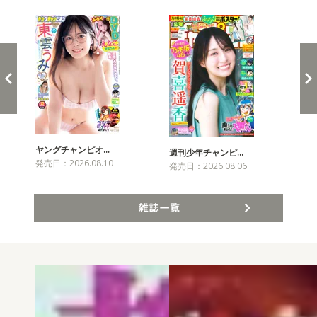
ヤングチャンピオ…
チャ
週刊少年チャンピ…
発売日：2026.08.10
発売
発売日：2026.08.06
雑誌一覧