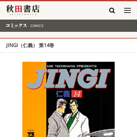
秋田書店
コミックス COMICS
JINGI（仁義） 第14巻