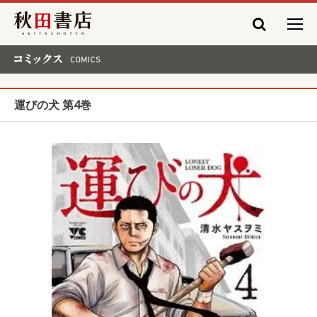
秋田書店
コミックス COMICS
運びの犬 第4巻