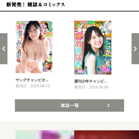
新発売！雑誌&コミックス
ヤングチャンピオ…
チャ
週刊少年チャンピ…
発売日：2026.08.10
発売
発売日：2026.08.06
雑誌一覧