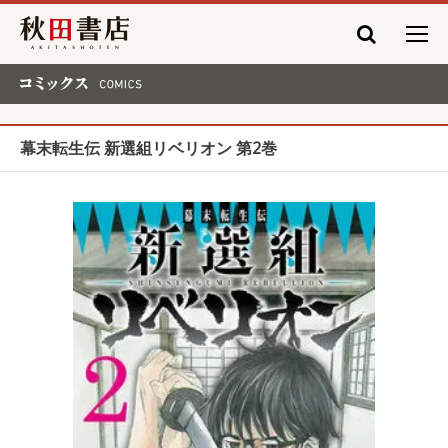
秋田書店
コミックス COMICS
幕末転生伝 新選組リベリオン 第2巻