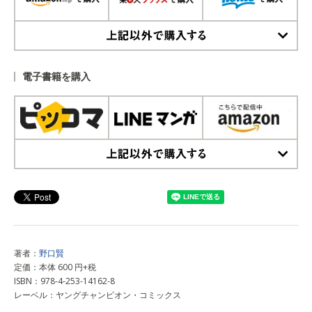
上記以外で購入する
電子書籍を購入
上記以外で購入する
著者：
野口賢
定価：本体 600 円+税
ISBN：978-4-253-14162-8
レーベル：ヤングチャンピオン・コミックス