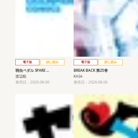
電子版
試し読み
電子版
試し読み
弱虫ペダル SPARE …
BREAK BACK 第25巻
渡辺航
KASA
発売日：2026.08.06
発売日：2026.08.06