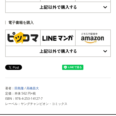
上記以外で購入する
電子書籍を購入
上記以外で購入する
著者：
田島隆
/
高橋昌大
定価：本体 562 円+税
ISBN：978-4-253-14127-7
レーベル：ヤングチャンピオン・コミックス