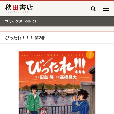
秋田書店
コミックス COMICS
びったれ！！！ 第2巻