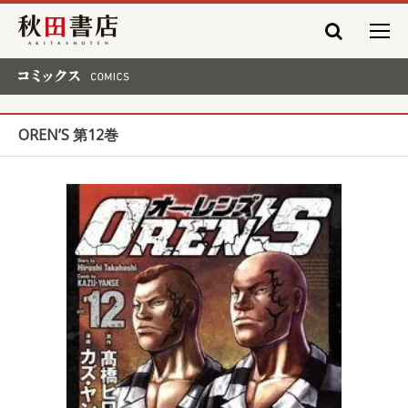
秋田書店
コミックス COMICS
OREN’S 第12巻