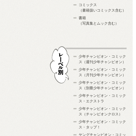
コミックス
（書籍扱いコミックス含む）
書籍
（写真集とムック含む）
少年チャンピオン・コミック
ス（週刊少年チャンピオン）
少年チャンピオン・コミック
ス（月刊少年チャンピオン）
少年チャンピオン・コミック
レーベル別
ス（別冊少年チャンピオン）
少年チャンピオン・コミック
ス・エクストラ
少年チャンピオン・コミック
ス（チャンピオンクロス）
少年チャンピオン・コミック
ス・タップ！
ヤングチャンピオン・コミッ