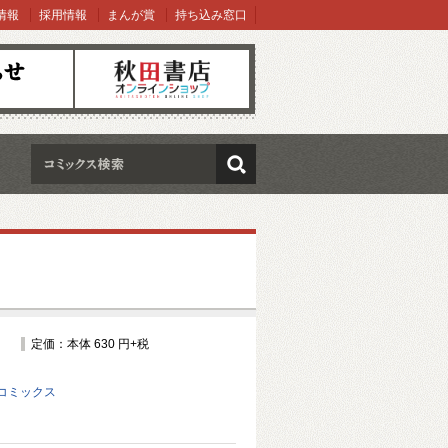
情報
採用情報
まんが賞
持ち込み窓口
オンラインショップ
検索
定価：本体 630 円+税
コミックス