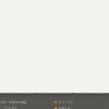
少女・女性向け雑誌
コミックス
プリンセス
お知らせ