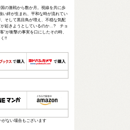
帝国の激戦から数か月。視線を共に歩
には強い絆が生まれ、平和な時が流れてい
が、そして黒目鳥が増え、不穏な気配
が起きようとしているのか…? チョ
ざる客”が衝撃の事実を口にしたその時、
!!
いがない場合もございます