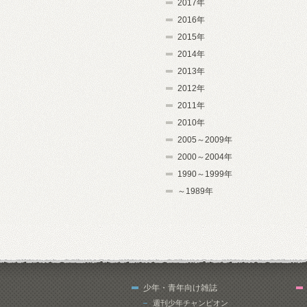
2017年
2016年
2015年
2014年
2013年
2012年
2011年
2010年
2005～2009年
2000～2004年
1990～1999年
～1989年
少年・青年向け雑誌
週刊少年チャンピオン