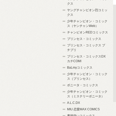
クス
ヤングチャンピオン烈コミッ
クス
少年チャンピオン・コミック
ス（ヤンチャンWeb）
チャンピオンREDコミックス
プリンセス・コミックス
プリンセス・コミックス プ
チプリ
プリンセス・コミックスDX
カチCOMI
BaLmyコミックス
少年チャンピオン・コミック
ス（プリンセス）
ボニータ・コミックス
少年チャンピオン・コミック
ス（ミステリーボニータ）
A.L.C.DX
MIU 恋愛MAX COMICS
書籍扱いコミックス