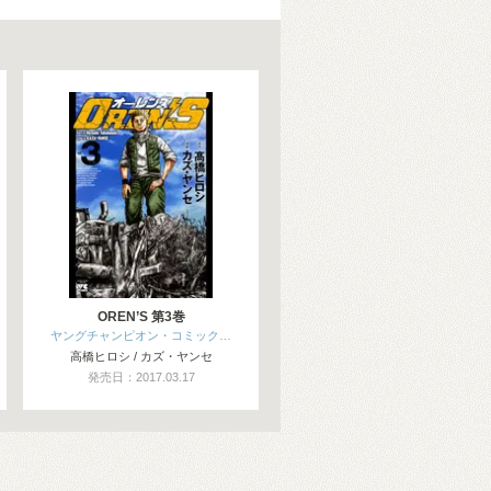
OREN’S 第3巻
ヤングチャンピオン・コミック…
高橋ヒロシ / カズ・ヤンセ
発売日：2017.03.17