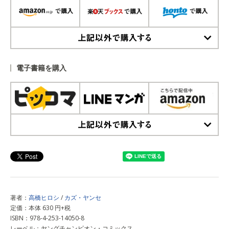
上記以外で購入する
電子書籍を購入
上記以外で購入する
著者：
高橋ヒロシ
/
カズ・ヤンセ
定価：本体 630 円+税
ISBN：978-4-253-14050-8
レーベル：ヤングチャンピオン・コミックス