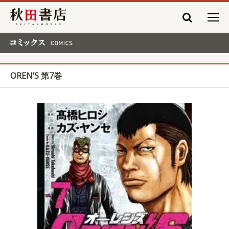
秋田書店
コミックス COMICS
OREN’S 第7巻