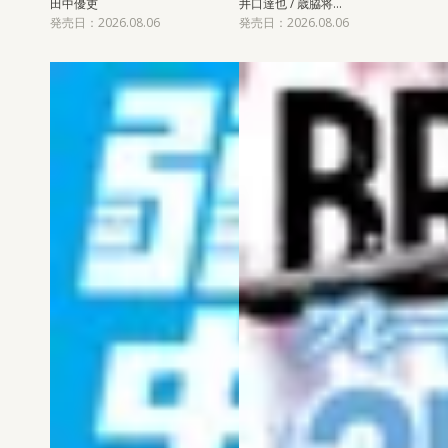
田中優吏
井口達也 / 歳脇将…
発売日：2026.08.06
発売日：2026.08.06