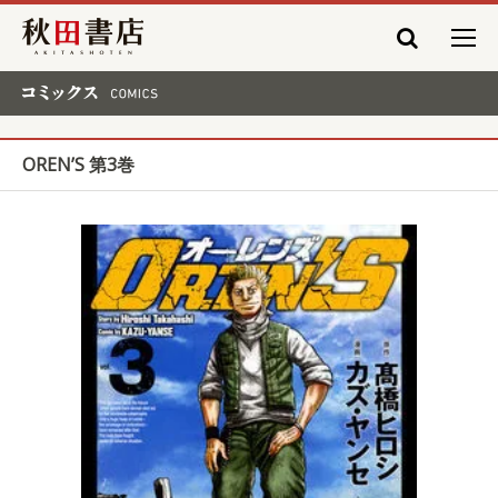
秋田書店
コミックス COMICS
OREN’S 第3巻