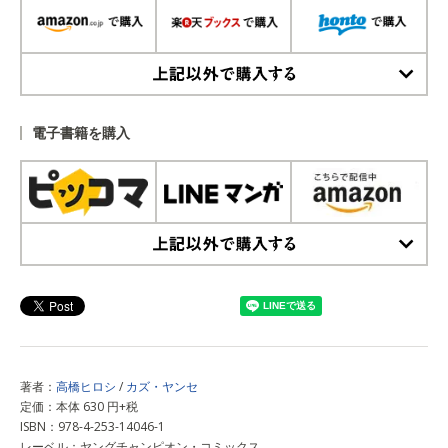
上記以外で購入する
電子書籍を購入
上記以外で購入する
著者：
高橋ヒロシ
/
カズ・ヤンセ
定価：本体 630 円+税
ISBN：978-4-253-14046-1
レーベル：ヤングチャンピオン・コミックス