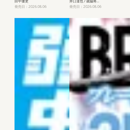
田中優吏
井口達也 / 歳脇将…
発売日：2026.08.06
発売日：2026.08.06