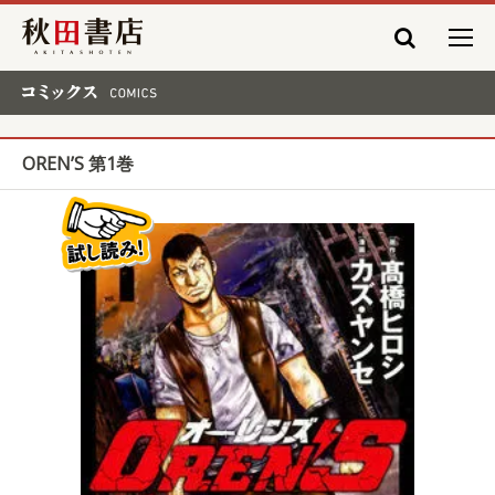
秋田書店
コミックス COMICS
OREN’S 第1巻