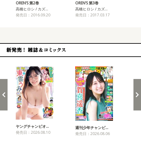
OREN’S 第2巻
OREN’S 第3巻
OR
高橋ヒロシ / カズ…
高橋ヒロシ / カズ…
高橋
発売日：2016.09.20
発売日：2017.03.17
発売
新発売！雑誌&コミックス
ヤングチャンピオ…
チャ
週刊少年チャンピ…
発売日：2026.08.10
発売
発売日：2026.08.06