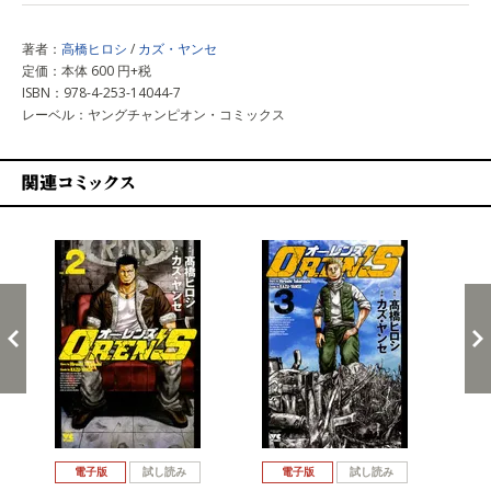
著者：
高橋ヒロシ
/
カズ・ヤンセ
定価：本体 600 円+税
ISBN：978-4-253-14044-7
レーベル：ヤングチャンピオン・コミックス
関連コミックス
戻る
進む
電子版
試し読み
電子版
試し読み