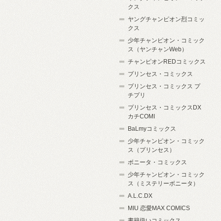
クス
ヤングチャンピオン烈コミッ
クス
少年チャンピオン・コミック
ス（ヤンチャンWeb）
チャンピオンREDコミックス
プリンセス・コミックス
プリンセス・コミックス プ
チプリ
プリンセス・コミックスDX
カチCOMI
BaLmyコミックス
少年チャンピオン・コミック
ス（プリンセス）
ボニータ・コミックス
少年チャンピオン・コミック
ス（ミステリーボニータ）
A.L.C.DX
MIU 恋愛MAX COMICS
書籍扱いコミックス