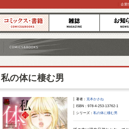
企業
コミックス
雑誌
お知らせ
私の体に棲む男
著者：
克本かさね
ISBN：978-4-253-13762-1
シリーズ：
私の体に棲む男