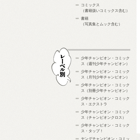
コミックス
（書籍扱いコミックス含む）
書籍
（写真集とムック含む）
少年チャンピオン・コミック
ス（週刊少年チャンピオン）
少年チャンピオン・コミック
ス（月刊少年チャンピオン）
少年チャンピオン・コミック
レーベル別
ス（別冊少年チャンピオン）
少年チャンピオン・コミック
ス・エクストラ
少年チャンピオン・コミック
ス（チャンピオンクロス）
少年チャンピオン・コミック
ス・タップ！
ヤングチャンピオン・コミッ