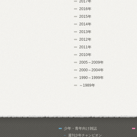
2017年
2016年
2015年
2014年
2013年
2012年
2011年
2010年
2005～2009年
2000～2004年
1990～1999年
～1989年
少年・青年向け雑誌
週刊少年チャンピオン