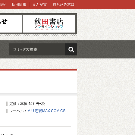
情報
採用情報
まんが賞
持ち込み窓口
オンラインショップ
検索
定価：本体 457 円+税
レーベル：
MIU 恋愛MAX COMICS