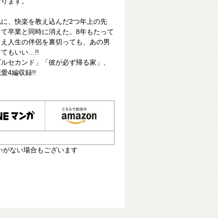
おります。
に、快楽を教え込んだ2つ年上の先
て卒業と同時に消えた。8年もたって
とえ人生の伴侶を裏切っても、あの男
てもいい…!!
ブルセカンド」「彼が必ず帰る家」、
4編収録!!
いがない場合もございます