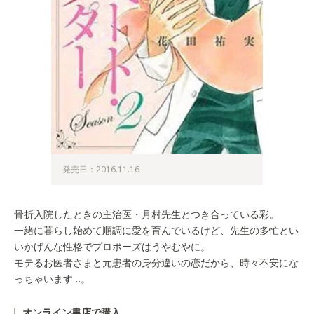
発売日：2016.11.16
骨折入院したときの主治医・月村先生とつき合っている彩。
一緒に暮らし始めて順調に愛を育んでいるけど、先生の多忙とい
いかげんな性格でプロポーズはうやむやに。
モテるお医者さまと元患者の身分違いの恋だから、時々不安にな
っちゃいます…。
オンライン書店で購入