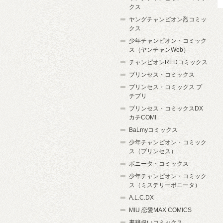
クス
ヤングチャンピオン烈コミッ
クス
少年チャンピオン・コミック
ス（ヤンチャンWeb）
チャンピオンREDコミックス
プリンセス・コミックス
プリンセス・コミックス プ
チプリ
プリンセス・コミックスDX
カチCOMI
BaLmyコミックス
少年チャンピオン・コミック
ス（プリンセス）
ボニータ・コミックス
少年チャンピオン・コミック
ス（ミステリーボニータ）
A.L.C.DX
MIU 恋愛MAX COMICS
書籍扱いコミックス