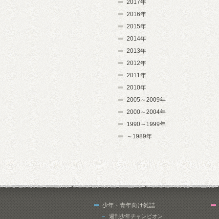
2017年
2016年
2015年
2014年
2013年
2012年
2011年
2010年
2005～2009年
2000～2004年
1990～1999年
～1989年
少年・青年向け雑誌
週刊少年チャンピオン