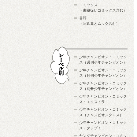
コミックス
（書籍扱いコミックス含む）
書籍
（写真集とムック含む）
少年チャンピオン・コミック
ス（週刊少年チャンピオン）
少年チャンピオン・コミック
ス（月刊少年チャンピオン）
少年チャンピオン・コミック
レーベル別
ス（別冊少年チャンピオン）
少年チャンピオン・コミック
ス・エクストラ
少年チャンピオン・コミック
ス（チャンピオンクロス）
少年チャンピオン・コミック
ス・タップ！
ヤングチャンピオン・コミッ