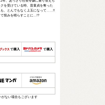
2年、あっさり社長令嬢に乗り替えら
ックを受けている時、昔童貞を奪った
も、とんでもなく上玉になって……!!
て恨みを晴らすことに…!?
いがない場合もございます